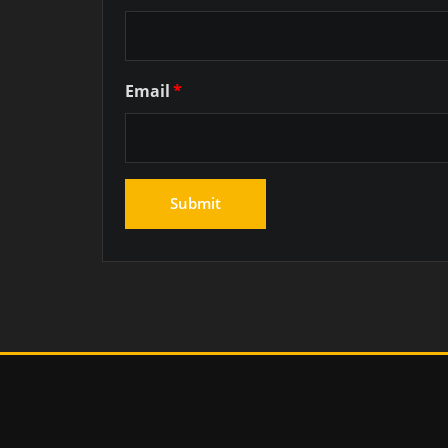
Email
*