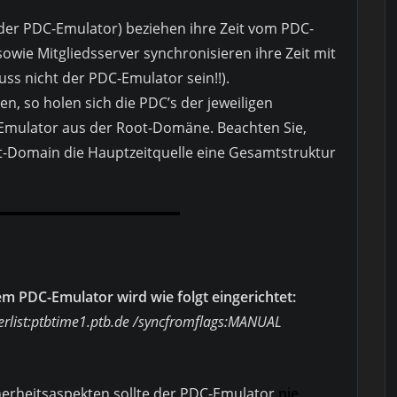
der PDC-Emulator) beziehen ihre Zeit vom PDC-
sowie Mitgliedsserver synchronisieren ihre Zeit mit
ss nicht der PDC-Emulator sein!!).
n, so holen sich die PDC’s der jeweiligen
mulator aus der Root-Domäne. Beachten Sie,
-Domain die Hauptzeitquelle eine Gesamtstruktur
em PDC-Emulator wird wie folgt eingerichtet:
rlist:ptbtime1.ptb.de /syncfromflags:MANUAL
herheitsaspekten sollte der PDC-Emulator
nie