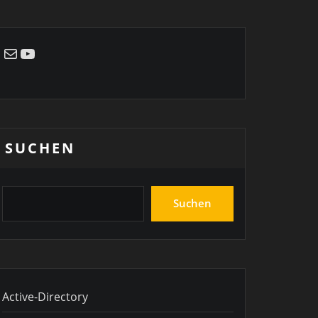
E-Mail
YouTube
SUCHEN
Suchen
Active-Directory