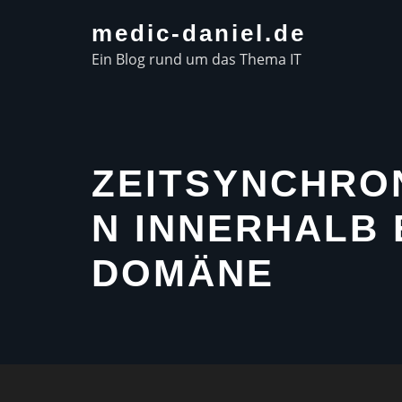
Skip
medic-daniel.de
to
Ein Blog rund um das Thema IT
content
ZEITSYNCHRO
N INNERHALB 
DOMÄNE