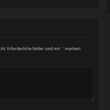
cht.
Erforderliche Felder sind mit
*
markiert