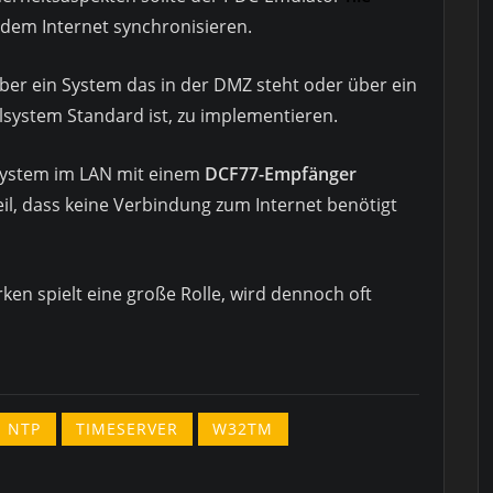
s dem Internet synchronisieren.
ber ein System das in der DMZ steht oder über ein
llsystem Standard ist, zu implementieren.
System im LAN mit einem
DCF77-Empfänger
eil, dass keine Verbindung zum Internet benötigt
ken spielt eine große Rolle, wird dennoch oft
NTP
TIMESERVER
W32TM