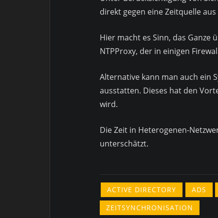
direkt gegen eine Zeitquelle au
Hier macht es Sinn, das Ganze ü
NTPProxy, der in einigen Firewa
Alternative kann man auch ein 
ausstatten. Dieses hat den Vort
wird.
Die Zeit in Heterogenen-Netzwer
unterschätzt.
ACTIVE DIRECTORY
ADS
ZEITSYNCHRONISATION