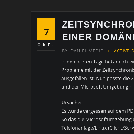
ZEITSYNCHRO
7
EINER DOMÄN
OKT.
BY
DANIEL MEDIC
ACTIVE-
In den letzten Tage bekam ich e
Probleme mit der Zeitsynchroni
ausgefallen ist. Nun passte die 
und der Microsoft Umgebung ni
Ursache:
Es wurde vergessen auf dem P
So das die Microsoftumgebung di
Telefonanlage/Linux (Client/Ser