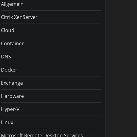
Allgemein
Citrix XenServer
Cloud
Container
DNS
Docker
Exchange
Hardware
Hyper-V
Linux
Microsoft Remote Desktop Services