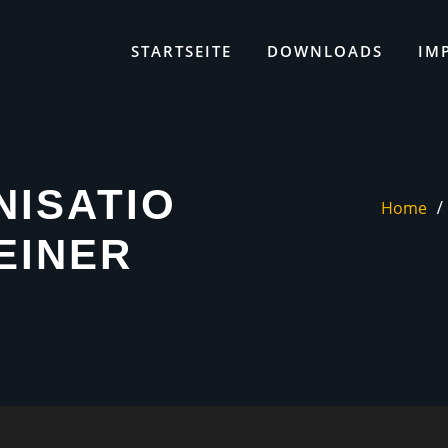
STARTSEITE
DOWNLOADS
IM
NISATIO
Home
EINER