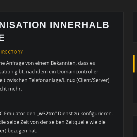
NISATION INNERHALB
E
DIRECTORY
ine Anfrage von einem Bekannten, dass es
sation gibt, nachdem ein Domaincontroller
Zeit zwischen Telefonanlage/Linux (Client/Server)
cht mehr.
DC Emulator den
„w32tm“
Dienst zu konfigurieren.
e selbe Zeit von der selben Zeitquelle wie die
ver) bezogen hat.