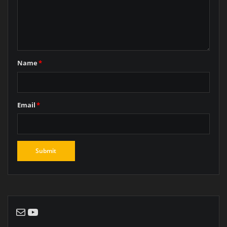
Name
*
Email
*
E-Mail
YouTube