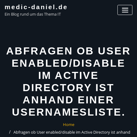
Skip
medic-daniel.de
to
Ein Blog rund um das Thema IT
content
ABFRAGEN OB USER
ENABLED/DISABLE
IM ACTIVE
DIRECTORY IST
ANHAND EINER
USERNAMESLISTE.
Home
Abfragen ob User enabled/disable im Active Directory ist anhand