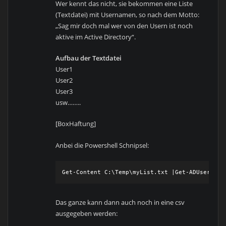
Wer kennt das nicht, sie bekommen eine Liste
(Textdatei) mit Usernamen, so nach dem Motto:
„Sag mir doch mal wer von den Usern ist noch
aktive im Active Directory“.
Aufbau der Textdatei
User1
User2
User3
usw……..
[BoxHaftung]
Anbei die Powershell Schnipsel:
Das ganze kann dann auch noch in eine csv
ausgegeben werden: