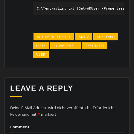
ACTIVE DIRECTORY
AKTIV
AUSLESEN
LISTE
POWERSHELL
TEXTDATEI
USER
LEAVE A REPLY
Deine E-Mail-Adresse wird nicht veröffentlicht.
Erforderliche
Felder sind mit
*
markiert
Comment