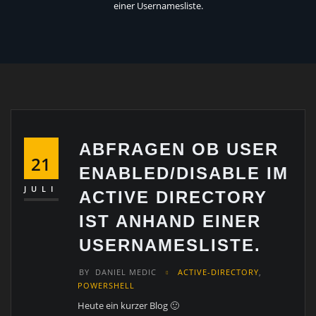
einer Usernamesliste.
ABFRAGEN OB USER
21
ENABLED/DISABLE IM
JULI
ACTIVE DIRECTORY
IST ANHAND EINER
USERNAMESLISTE.
BY
DANIEL MEDIC
ACTIVE-DIRECTORY
,
POWERSHELL
Heute ein kurzer Blog 🙂