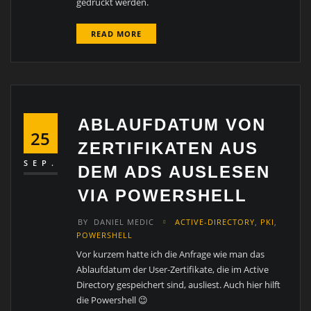
gedrückt werden.
READ MORE
ABLAUFDATUM VON
25
ZERTIFIKATEN AUS
SEP.
DEM ADS AUSLESEN
VIA POWERSHELL
BY
DANIEL MEDIC
ACTIVE-DIRECTORY
,
PKI
,
POWERSHELL
Vor kurzem hatte ich die Anfrage wie man das
Ablaufdatum der User-Zertifikate, die im Active
Directory gespeichert sind, ausliest. Auch hier hilft
die Powershell 😉