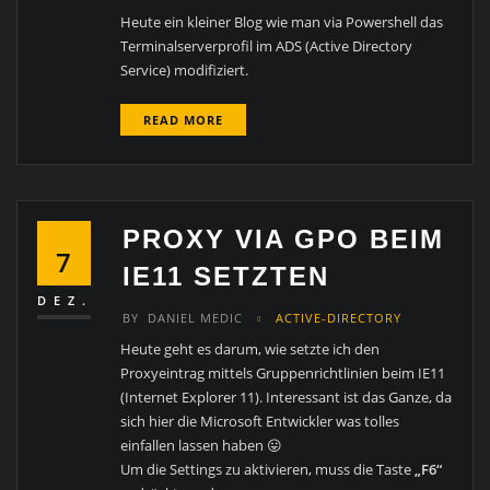
Heute ein kleiner Blog wie man via Powershell das
Terminalserverprofil im ADS (Active Directory
Service) modifiziert.
READ MORE
PROXY VIA GPO BEIM
7
IE11 SETZTEN
DEZ.
BY
DANIEL MEDIC
ACTIVE-DIRECTORY
Heute geht es darum, wie setzte ich den
Proxyeintrag mittels Gruppenrichtlinien beim IE11
(Internet Explorer 11). Interessant ist das Ganze, da
sich hier die Microsoft Entwickler was tolles
einfallen lassen haben 😛
Um die Settings zu aktivieren, muss die Taste
„F6“