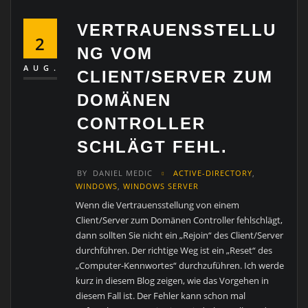
VERTRAUENSSTELLU
2
NG VOM
AUG.
CLIENT/SERVER ZUM
DOMÄNEN
CONTROLLER
SCHLÄGT FEHL.
BY
DANIEL MEDIC
ACTIVE-DIRECTORY
,
WINDOWS
,
WINDOWS SERVER
Wenn die Vertrauensstellung von einem
Client/Server zum Domänen Controller fehlschlägt,
dann sollten Sie nicht ein „Rejoin“ des Client/Server
durchführen. Der richtige Weg ist ein „Reset“ des
„Computer-Kennwortes“ durchzuführen. Ich werde
kurz in diesem Blog zeigen, wie das Vorgehen in
diesem Fall ist. Der Fehler kann schon mal