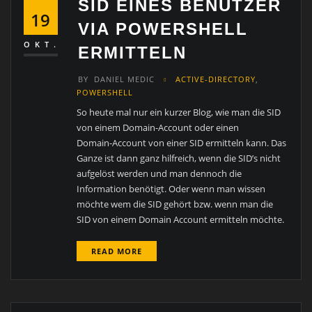
SID EINES BENUTZER
19
VIA POWERSHELL
OKT.
ERMITTELN
BY
DANIEL MEDIC
ACTIVE-DIRECTORY
,
POWERSHELL
So heute mal nur ein kurzer Blog, wie man die SID
von einem Domain-Account oder einen
Domain-Account von einer SID ermitteln kann. Das
Ganze ist dann ganz hilfreich, wenn die SID’s nicht
aufgelöst werden und man dennoch die
Information benötigt. Oder wenn man wissen
möchte wem die SID gehört bzw. wenn man die
SID von einem Domain Account ermitteln möchte.
READ MORE