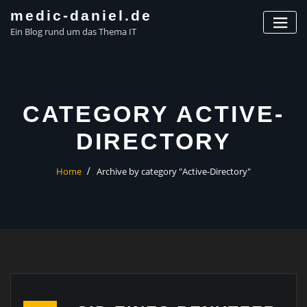
Skip
medic-daniel.de
to
Ein Blog rund um das Thema IT
content
CATEGORY ACTIVE-
DIRECTORY
Home
Archive by category "Active-Directory"