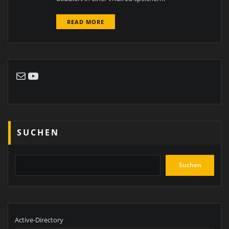
READ MORE
E-Mail
YouTube
SUCHEN
Suchen
Active-Directory