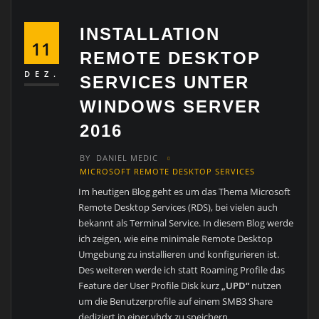
INSTALLATION
11
REMOTE DESKTOP
DEZ.
SERVICES UNTER
WINDOWS SERVER
2016
BY
DANIEL MEDIC
MICROSOFT REMOTE DESKTOP SERVICES
Im heutigen Blog geht es um das Thema Microsoft
Remote Desktop Services (RDS), bei vielen auch
bekannt als Terminal Service. In diesem Blog werde
ich zeigen, wie eine minimale Remote Desktop
Umgebung zu installieren und konfigurieren ist.
Des weiteren werde ich statt Roaming Profile das
Feature der User Profile Disk kurz
„UPD“
nutzen
um die Benutzerprofile auf einem SMB3 Share
dediziert in einer vhdx zu speichern.