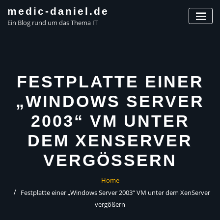
Skip
medic-daniel.de
to
Ein Blog rund um das Thema IT
content
FESTPLATTE EINER
„WINDOWS SERVER
2003“ VM UNTER
DEM XENSERVER
VERGÖSSERN
Home
Festplatte einer „Windows Server 2003“ VM unter dem XenServer
vergößern