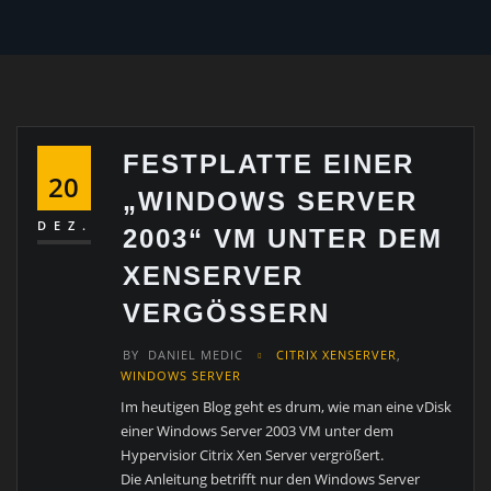
FESTPLATTE EINER
20
„WINDOWS SERVER
DEZ.
2003“ VM UNTER DEM
XENSERVER
VERGÖSSERN
BY
DANIEL MEDIC
CITRIX XENSERVER
,
WINDOWS SERVER
Im heutigen Blog geht es drum, wie man eine vDisk
einer Windows Server 2003 VM unter dem
Hypervisior Citrix Xen Server vergrößert.
Die Anleitung betrifft nur den Windows Server