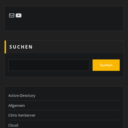
E-Mail
YouTube
SUCHEN
Suchen
Active-Directory
Allgemein
Citrix XenServer
Cloud