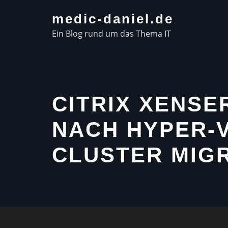
Skip
medic-daniel.de
to
Ein Blog rund um das Thema IT
content
CITRIX XENSE
NACH HYPER-
CLUSTER MIG