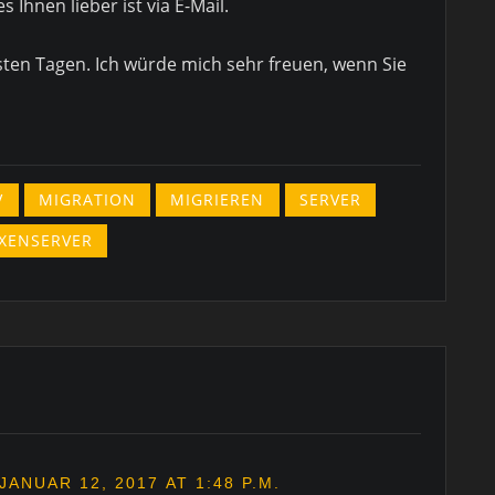
 Ihnen lieber ist via E-Mail.
sten Tagen. Ich würde mich sehr freuen, wenn Sie
V
MIGRATION
MIGRIEREN
SERVER
XENSERVER
JANUAR 12, 2017 AT 1:48 P.M.