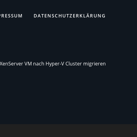
PRESSUM
DATENSCHUTZERKLÄRUNG
x XenServer VM nach Hyper-V Cluster migrieren