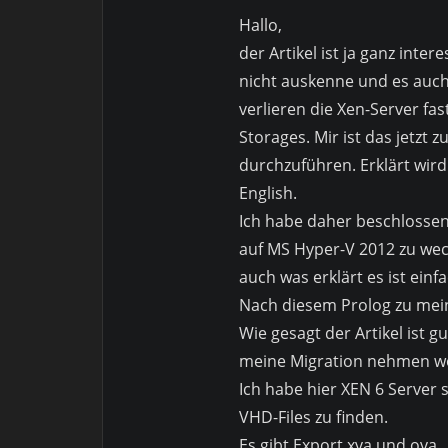
Hallo,
der Artikel ist ja ganz inte
nicht auskenne und es auch
verlieren die Xen-Server fas
Storages. Mir ist das jetzt 
durchzuführen. Erklärt wird
English.
Ich habe daher beschlossen
auf MS Hyper-V 2012 zu wec
auch was erklärt es ist einf
Nach diesem Prolog zu mein
Wie gesagt der Artikel ist 
meine Migration nehmen wo
Ich habe hier XEN 6 Server 
VHD-Files zu finden.
Es gibt Export xva und ova.