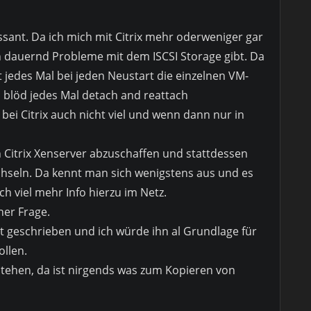
ressant. Da ich mich mit Citrix mehr oderweniger gar
 dauernd Probleme mit dem ISCSI Storage gibt. Da
t jedes Mal bei jeden Neustart die einzelnen VM-
zu blöd jedes Mal detach and reattach
 bei Citrix auch nicht viel und wenn dann nur in
 Citrix Xenserver abzuschaffen und stattdessen
hseln. Da kennt man sich wenigstens aus und es
ach viel mehr Info hierzu im Netz.
er Frage.
gut geschrieben und ich würde ihn al Grundlage für
llen.
stehen, da ist nirgends was zum Kopieren von