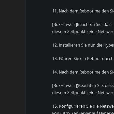
11. Nach dem Reboot melden Sie
[BoxHinweis]Beachten Sie, dass 
diesem Zeitpunkt keine Netzwe
12. Installieren Sie nun die Hype
13. Führen Sie ein Reboot durch
14. Nach dem Reboot melden Sie
[BoxHinweis](Beachten Sie, dass
diesem Zeitpunkt keine Netzwer
15. Konfigurieren Sie die Netzwe
von Citrix XenServer auf Hyper-