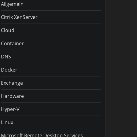
Allgemein
Citrix XenServer
Cloud
Container
DNS
Docker
Exchange
Hardware
Hyper-V
Linux
Microsoft Remote Desktop Services