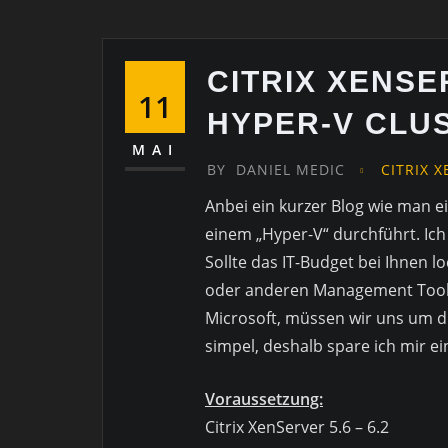
CITRIX XENS
11
HYPER-V CLU
MAI
BY
DANIEL MEDIC
CITRIX 
Anbei ein kurzer Blog wie man e
einem „Hyper-V“ durchführt. Ich 
Sollte das IT-Budget bei Ihnen lo
oder anderen Management Tools.
Microsoft, müssen wir uns um di
simpel, deshalb spare ich mir ein
Voraussetzung:
Citrix XenServer 5.6 – 6.2