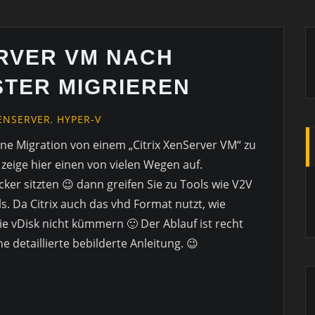
ERVER VM NACH
STER MIGRIEREN
XENSERVER
,
HYPER-V
ine Migration von einem „Citrix XenServer VM“ zu
zeige hier einen von vielen Wegen auf.
cker sitzten 😉 dann greifen Sie zu Tools wie V2V
 Da Citrix auch das vhd Format nutzt, wie
e vDisk nicht kümmern 🙂 Der Ablauf ist recht
e detaillierte bebilderte Anleitung. 😉