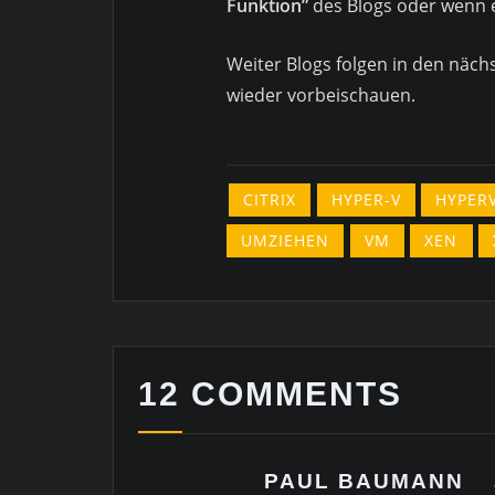
Funktion”
des Blogs oder wenn es
Weiter Blogs folgen in den näch
wieder vorbeischauen.
CITRIX
HYPER-V
HYPER
UMZIEHEN
VM
XEN
12 COMMENTS
PAUL BAUMANN