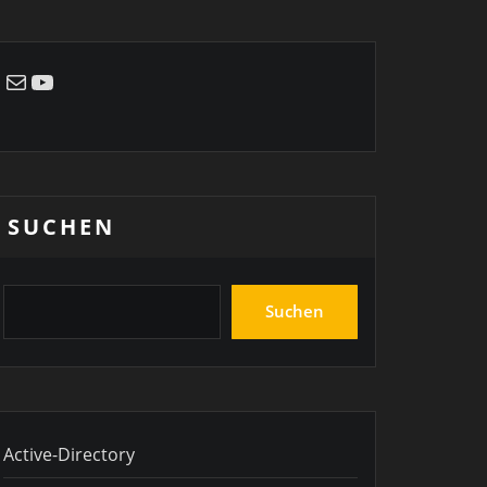
E-Mail
YouTube
SUCHEN
Suchen
Active-Directory