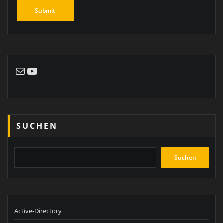
E-Mail
YouTube
SUCHEN
Suchen
Active-Directory