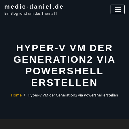
Skip
medic-daniel.de
to
Ein Blog rund um das Thema IT
content
HYPER-V VM DER
GENERATION2 VIA
POWERSHELL
ERSTELLEN
Home
Hyper-V VM der Generation2 via Powershell erstellen