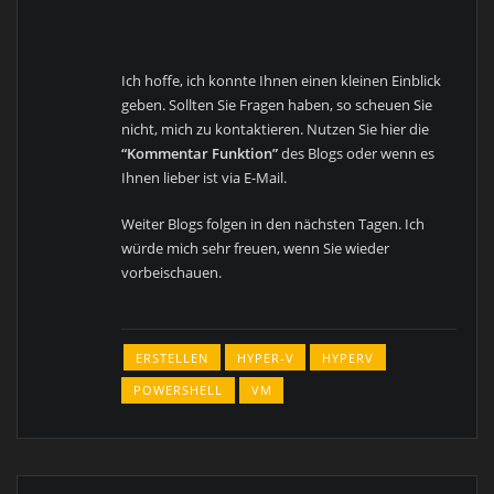
Ich hoffe, ich konnte Ihnen einen kleinen Einblick
geben. Sollten Sie Fragen haben, so scheuen Sie
nicht, mich zu kontaktieren. Nutzen Sie hier die
“Kommentar Funktion”
des Blogs oder wenn es
Ihnen lieber ist via E-Mail.
Weiter Blogs folgen in den nächsten Tagen. Ich
würde mich sehr freuen, wenn Sie wieder
vorbeischauen.
ERSTELLEN
HYPER-V
HYPERV
POWERSHELL
VM