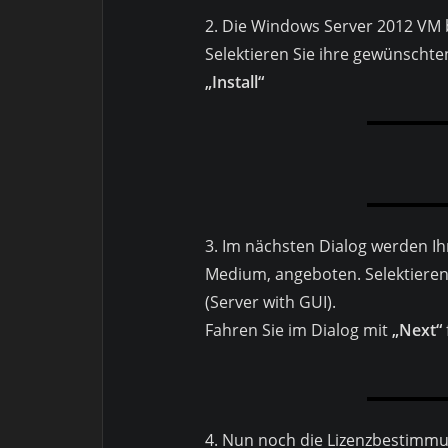
2. Die Windows Server 2012 VM 
Selektieren Sie ihre gewünscht
„Install“
3. Im nächsten Dialog werden I
Medium, angeboten. Selektieren
(Server with GUI).
Fahren Sie im Dialog mit
„Next“
4. Nun noch die Lizenzbestimm