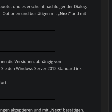
bootet und es erscheint nachfolgender Dialog.
en Optionen und bestätigen mit
„Next“
und mit
hnen die Versionen, abhängig vom
 Sie den Windows Server 2012 Standard inkl.
fort.
ungen akzeptieren und mit
„Next“
bestätigen.