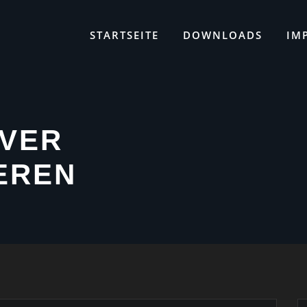
STARTSEITE
DOWNLOADS
IM
VER
IEREN