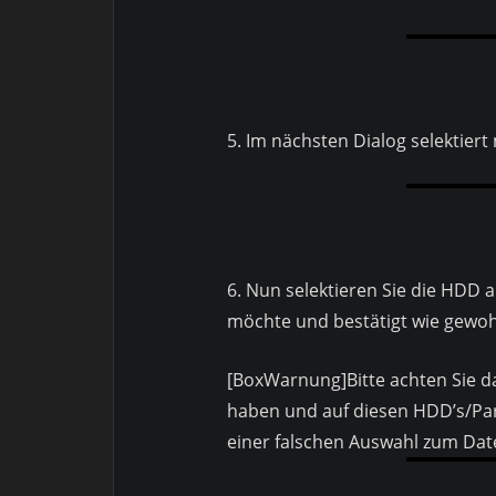
5. Im nächsten Dialog selektiert
6. Nun selektieren Sie die HDD 
möchte und bestätigt wie gewo
[BoxWarnung]Bitte achten Sie d
haben und auf diesen HDD’s/Par
einer falschen Auswahl zum Dat