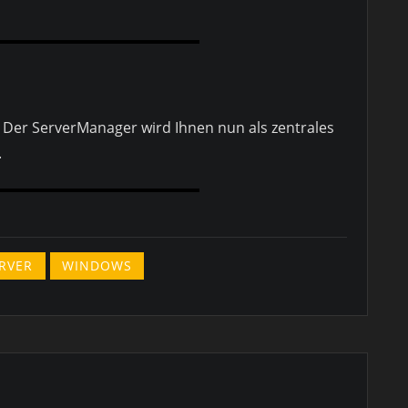
rt. Der ServerManager wird Ihnen nun als zentrales
.
RVER
WINDOWS