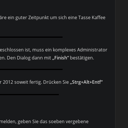
 wäre ein guter Zeitpunkt um sich eine Tasse Kaffee
geschlossen ist, muss ein komplexes Administrator
en. Den Dialog dann mit
„Finish“
bestätigen.
r 2012 soweit fertig. Drücken Sie
„Strg+Alt+Entf“
umelden, geben Sie das soeben vergebene