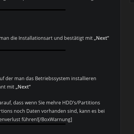
 man die Installationsart und bestätigt mit
„Next“
auf der man das Betriebssystem installieren
hnt mit
„Next“
arauf, dass wenn Sie mehre HDD’s/Partitions
tions noch Daten vorhanden sind, kann es bei
enverlust führen![/BoxWarnung]