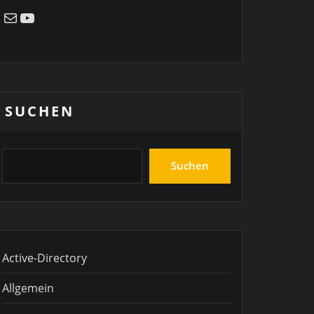
E-Mail
YouTube
SUCHEN
Suchen
Active-Directory
Allgemein