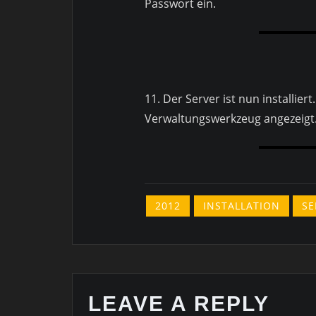
Passwort ein.
11. Der Server ist nun installie
Verwaltungswerkzeug angezeigt
2012
INSTALLATION
SE
LEAVE A REPLY