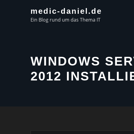
Skip
medic-daniel.de
to
Ein Blog rund um das Thema IT
content
WINDOWS SER
2012 INSTALL