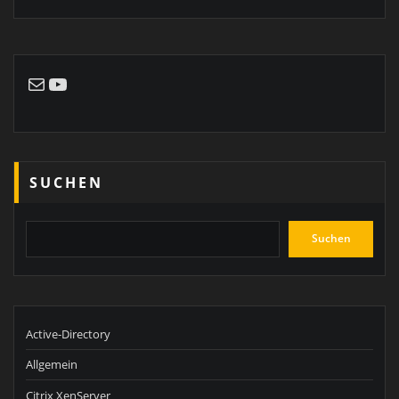
E-Mail
YouTube
SUCHEN
Suchen
Active-Directory
Allgemein
Citrix XenServer