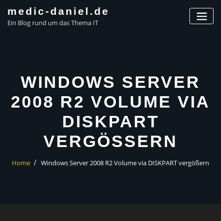
Skip
medic-daniel.de
to
Ein Blog rund um das Thema IT
content
WINDOWS SERVER
2008 R2 VOLUME VIA
DISKPART
VERGÖSSERN
Home
Windows Server 2008 R2 Volume via DISKPART vergößern