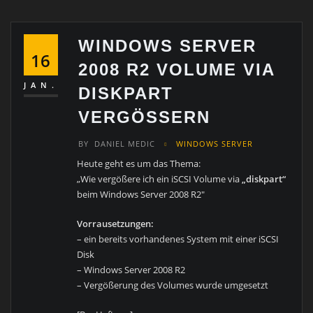
WINDOWS SERVER
16
2008 R2 VOLUME VIA
JAN.
DISKPART
VERGÖSSERN
BY
DANIEL MEDIC
WINDOWS SERVER
Heute geht es um das Thema:
„Wie vergößere ich ein iSCSI Volume via
„diskpart“
beim Windows Server 2008 R2″
Vorrausetzungen:
– ein bereits vorhandenes System mit einer iSCSI
Disk
– Windows Server 2008 R2
– Vergößerung des Volumes wurde umgesetzt