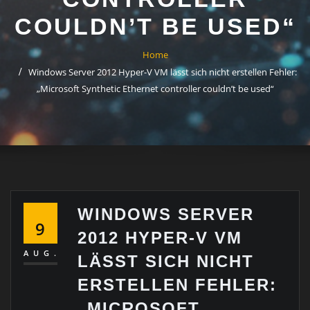
COULDN’T BE USED“
Home
Windows Server 2012 Hyper-V VM lässt sich nicht erstellen Fehler:
„Microsoft Synthetic Ethernet controller couldn’t be used“
WINDOWS SERVER
9
2012 HYPER-V VM
AUG.
LÄSST SICH NICHT
ERSTELLEN FEHLER:
„MICROSOFT