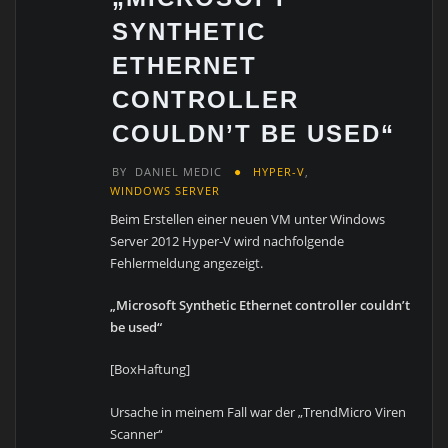
SYNTHETIC
ETHERNET
CONTROLLER
COULDN’T BE USED“
BY
DANIEL MEDIC
HYPER-V
,
WINDOWS SERVER
Beim Erstellen einer neuen VM unter Windows
Server 2012 Hyper-V wird nachfolgende
Fehlermeldung angezeigt.
„Microsoft Synthetic Ethernet controller couldn’t
be used“
[BoxHaftung]
Ursache in meinem Fall war der „TrendMicro Viren
Scanner“