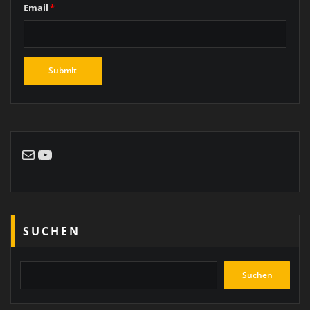
Email
*
E-Mail
YouTube
SUCHEN
Suchen