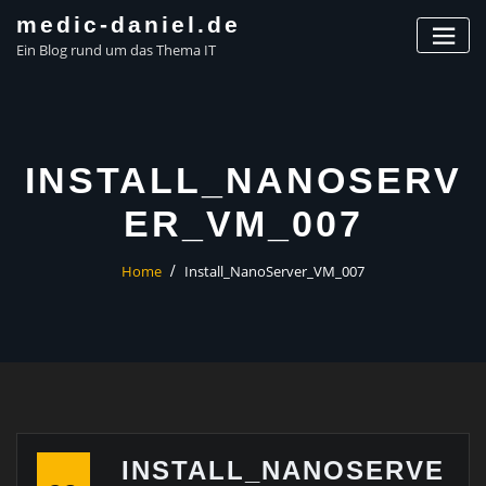
Skip
medic-daniel.de
to
Ein Blog rund um das Thema IT
content
INSTALL_NANOSERV
ER_VM_007
Home
Install_NanoServer_VM_007
INSTALL_NANOSERVE