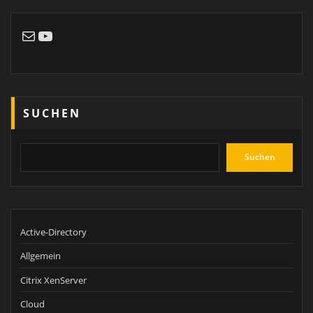
E-Mail
YouTube
SUCHEN
Suchen
Active-Directory
Allgemein
Citrix XenServer
Cloud