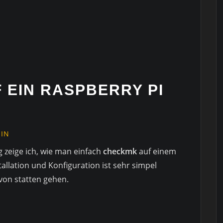
 EIN RASPBERRY PI
EIN
 zeige ich, wie man einfach
checkmk
auf einem
nstallation und Konfiguration ist sehr simpel
von statten gehen.