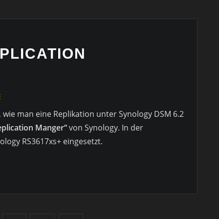
PLICATION
E
 wie man eine Replikation unter Synology DSM 6.2
plication Manger“
von Synology. In der
logy RS3617xs+ eingesetzt.