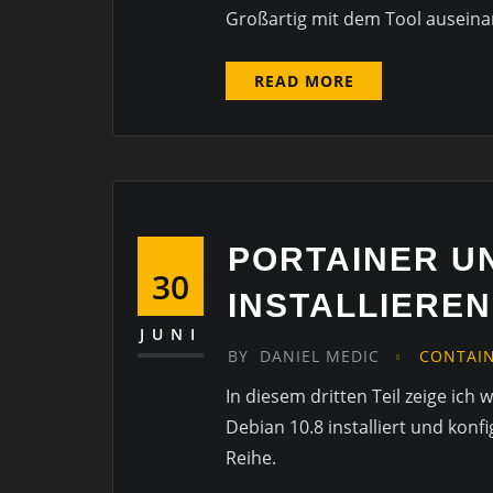
Großartig mit dem Tool auseina
READ MORE
PORTAINER U
30
INSTALLIEREN
JUNI
BY
DANIEL MEDIC
CONTAI
In diesem dritten Teil zeige ic
Debian 10.8 installiert und konfi
Reihe.