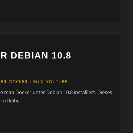
 DEBIAN 10.8
NER
,
DOCKER
,
LINUX
,
YOUTUBE
wie man Docker unter Debian 10.8 installiert. Dieses
arm Reihe.