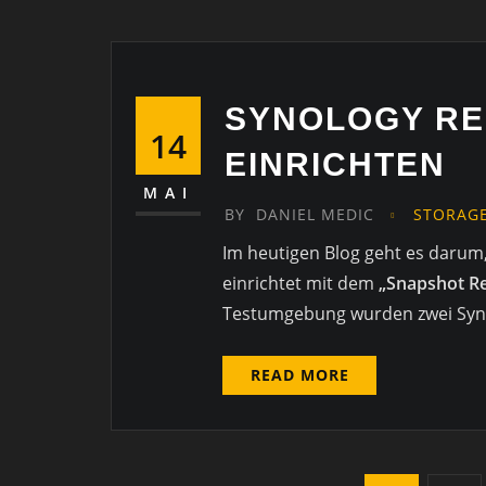
SYNOLOGY RE
14
EINRICHTEN
MAI
BY
DANIEL MEDIC
STORAG
Im heutigen Blog geht es darum,
einrichtet mit dem
„Snapshot Re
Testumgebung wurden zwei Syno
READ MORE