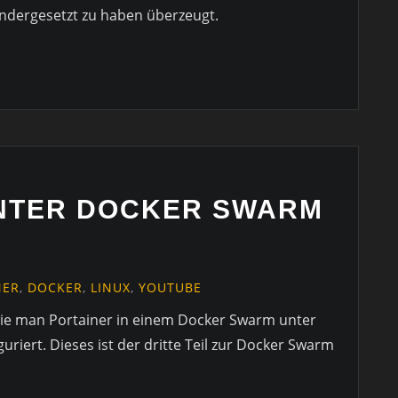
ndergesetzt zu haben überzeugt.
NTER DOCKER SWARM
NER
,
DOCKER
,
LINUX
,
YOUTUBE
h wie man Portainer in einem Docker Swarm unter
guriert. Dieses ist der dritte Teil zur Docker Swarm