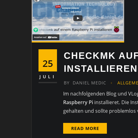
CHECKMK AUF
25
INSTALLIEREN
JULI
BY
DANIEL MEDIC
ALLGEM
Im nachfolgenden Blog und VLog
Raspberry Pi
installieret. Die I
gehalten und sollte problemlos 
READ MORE