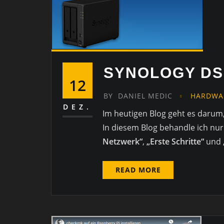
SYNOLOGY DS
12
BY
DANIEL MEDIC
HARDWA
DEZ.
Im heutigen Blog geht es darum
In diesem Blog behandle ich nur
Netzwerk“
,
„Erste Schritte“
und
READ MORE