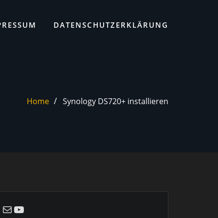
PRESSUM
DATENSCHUTZERKLÄRUNG
Home
Synology DS720+ installieren
E-Mail
YouTube