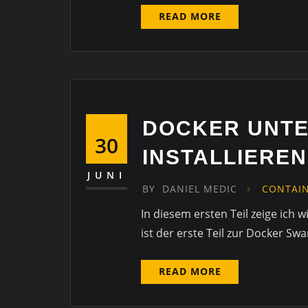
READ MORE
DOCKER UNTER
30
INSTALLIEREN
JUNI
BY
DANIEL MEDIC
CONTAI
In diesem ersten Teil zeige ich 
ist der erste Teil zur Docker Sw
READ MORE