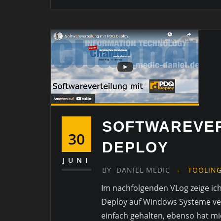
SOFTWAREVER
30
DEPLOY
JUNI
BY
DANIEL MEDIC
TOOLIN
Im nachfolgenden VLog zeige ic
Deploy auf Windows Systeme verte
einfach gehalten, ebenso hat mi