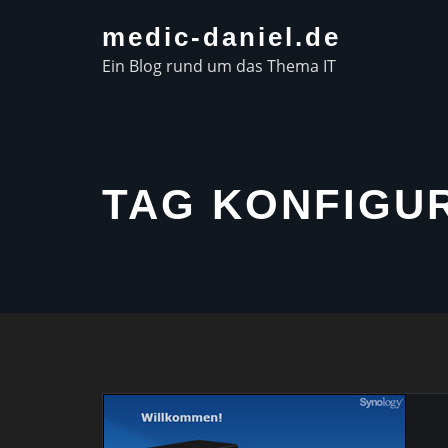
Skip
medic-daniel.de
to
Ein Blog rund um das Thema IT
content
TAG KONFIGU