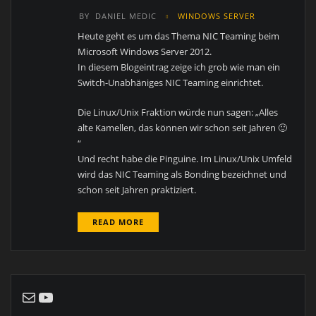
BY
DANIEL MEDIC
WINDOWS SERVER
Heute geht es um das Thema NIC Teaming beim
Microsoft Windows Server 2012.
In diesem Blogeintrag zeige ich grob wie man ein
Switch-Unabhäniges NIC Teaming einrichtet.
Die Linux/Unix Fraktion würde nun sagen: „Alles
alte Kamellen, das können wir schon seit Jahren 🙂
“
Und recht habe die Pinguine. Im Linux/Unix Umfeld
wird das NIC Teaming als Bonding bezeichnet und
schon seit Jahren praktiziert.
READ MORE
E-Mail
YouTube