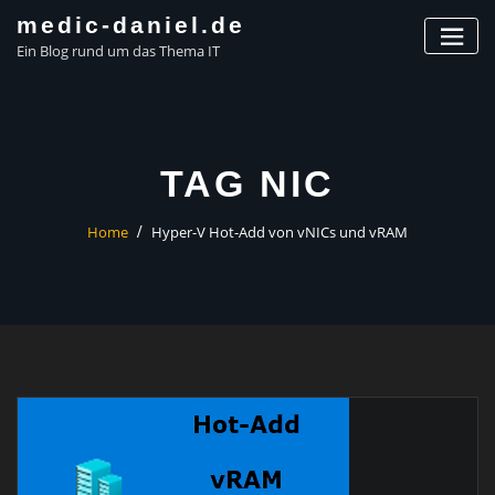
Skip
medic-daniel.de
to
Ein Blog rund um das Thema IT
content
TAG NIC
Home
Hyper-V Hot-Add von vNICs und vRAM