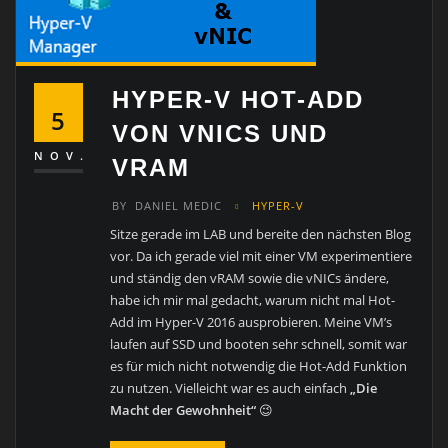
HYPER-V HOT-ADD
5
VON VNICS UND
NOV.
VRAM
BY
DANIEL MEDIC
HYPER-V
Sitze gerade im LAB und bereite den nächsten Blog
vor. Da ich gerade viel mit einer VM experimentiere
und ständig den vRAM sowie die vNICs ändere,
habe ich mir mal gedacht, warum nicht mal Hot-
Add im Hyper-V 2016 ausprobieren. Meine VM’s
laufen auf SSD und booten sehr schnell, somit war
es für mich nicht notwendig die Hot-Add Funktion
zu nutzen. Vielleicht war es auch einfach
„Die
Macht der Gewohnheit“
😉