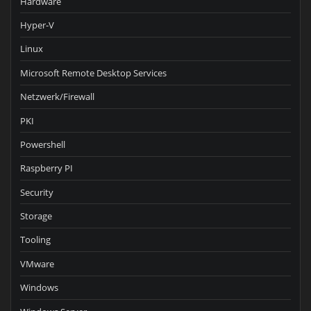
Hardware
Hyper-V
Linux
Microsoft Remote Desktop Services
Netzwerk/Firewall
PKI
Powershell
Raspberry PI
Security
Storage
Tooling
VMware
Windows