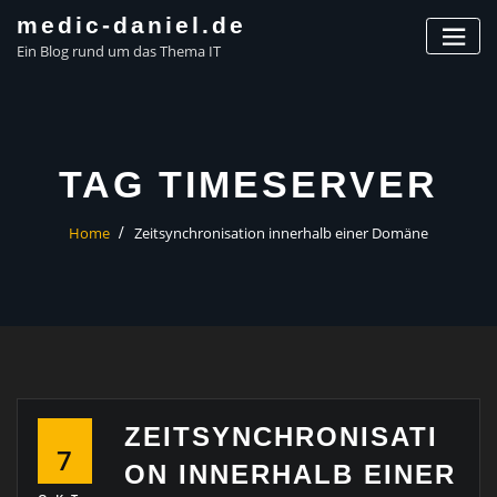
Skip
medic-daniel.de
to
Ein Blog rund um das Thema IT
content
TAG TIMESERVER
Home
Zeitsynchronisation innerhalb einer Domäne
ZEITSYNCHRONISATI
7
ON INNERHALB EINER