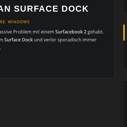
AN SURFACE DOCK
RE
,
WINDOWS
massive Problem mit einem
Surfacebook 2
gehabt.
em
Surface Dock
und verlor sporadisch immer
.