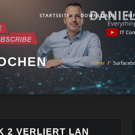
STARTSEITE
DOWNLOADS
IM
OCHEN
Home
Surfacebo
 2 VERLIERT LAN