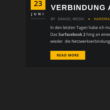
23
VERBINDUNG 
JUNI
BY
DANIEL MEDIC
HARDWA
In den letzten Tagen habe ich 
Das
Surfacebook 2
hing an ein
wieder die Netzwerkverbindung
READ MORE