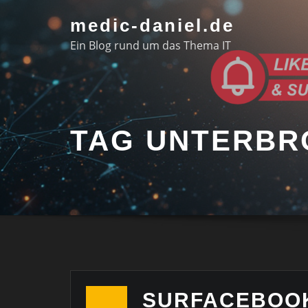
Skip
medic-daniel.de
to
Ein Blog rund um das Thema IT
content
TAG UNTERBR
SURFACEBOOK