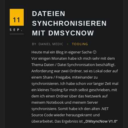
DATEIEN
11
SYNCHRONISIEREN
SEP.
MIT DMSYCNOW
BY
DANIEL MEDIC
TOOLING
Heute mal ein Blog in eigener Sache 🙂
Vor einigen Monaten habe ich mich sehr mit dem
Thema Daten / Datei Synchronisation beschäftigt.
Anforderung war zwei Ordner, sei es Lokal oder auf
einem Share / Freigabe, miteinander zu
synchronisieren. Ich habe schon vor langer Zeit mal
ein kleines Tooling für mich selbst geschrieben, mit
dem ich einen Ordner über das Netzwerk auf
meinem Notebook und meinem Server
synchronisiere. Somit habe ich den alten .NET
Source Code wieder herausgekramt und
überarbeitet. Das Ergebniss ist
„DMsyncNow V1.0“