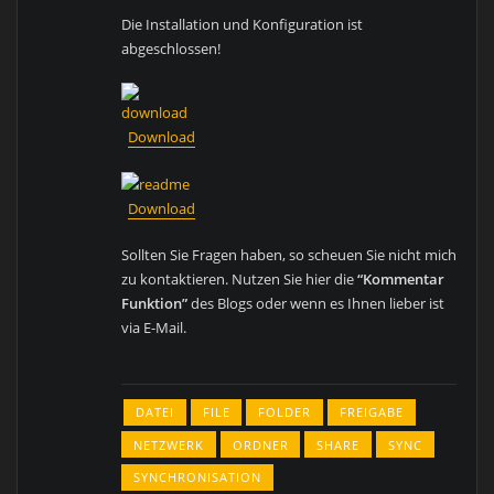
Die Installation und Konfiguration ist
abgeschlossen!
Download
Download
Sollten Sie Fragen haben, so scheuen Sie nicht mich
zu kontaktieren. Nutzen Sie hier die
“Kommentar
Funktion”
des Blogs oder wenn es Ihnen lieber ist
via E-Mail.
DATEI
FILE
FOLDER
FREIGABE
NETZWERK
ORDNER
SHARE
SYNC
SYNCHRONISATION