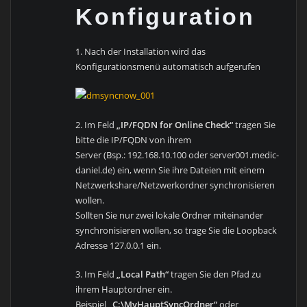
Konfiguration
1. Nach der Installation wird das
Konfigurationsmenü automatisch aufgerufen
2. Im Feld
„IP/FQDN for Online Check“
tragen Sie
bitte die IP/FQDN von ihrem
Server (Bsp.: 192.168.10.100 oder server001.medic-
daniel.de) ein, wenn Sie ihre Dateien mit einem
Netzwerkshare/Netzwerkordner synchronisieren
wollen.
Sollten Sie nur zwei lokale Ordner miteinander
synchronisieren wollen, so trage Sie die Loopback
Adresse 127.0.0.1 ein.
3. Im Feld
„Local Path“
tragen Sie den Pfad zu
ihrem Hauptordner ein.
Beispiel
„C:\MyHauptSyncOrdner“
oder