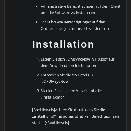
Administrative Berechtigungen auf dem Client
und die Software zu installieren
Schreib/Lese Berechtigungen auf den
Ordnern die synchronisiert werden sollen
Installation
Laden Sie sich
„DMsyncNow_V1.0.zip“
aus
dem Downloadbereich herunter
Entpacken Sie die zip Datei z.B.
„C:\DMsycNow“
Starten Sie aus dem Verzeichnis die
„install.cmd“
[BoxHinweis]Achten Sie drauf, dass Sie die
„install.cmd“
mit administrativen Berechtigungen
starten[/BoxHinweis]