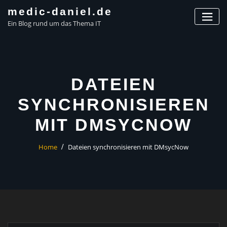
Skip
medic-daniel.de
to
Ein Blog rund um das Thema IT
content
DATEIEN
SYNCHRONISIEREN
MIT DMSYCNOW
Home
Dateien synchronisieren mit DMsycNow