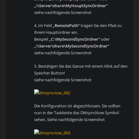
„\\Server\share\MyHauptSyncOrdner“
siehe nachfolgende Screenshot
4. Im Feld
„RemotePath“
tragen Sie den Pfad zu
ihrem Hauptordner ein.
Beispiel
„C:\MySecondSyncOrdner“
oder
„\\Server\share\MySecondSyncOrdner“
siehe nachfolgende Screenshot
5. Bestätigen Sie das Ganze mit einem Klick auf den
Speicher Button!
siehe nachfolgende Screenshot
Die Konfiguration ist abgeschlossen, Sie sollten
nun in der Taskleiste das DMsyncNow Symbol
sehen. Siehe nachfolgende Screenshot