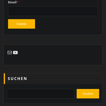
Email
*
E-Mail
YouTube
SUCHEN
Suchen