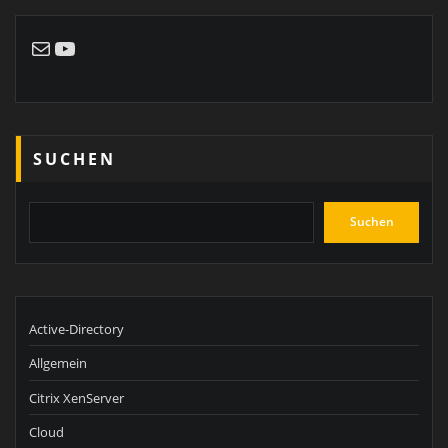
E-Mail
YouTube
SUCHEN
Suchen
Active-Directory
Allgemein
Citrix XenServer
Cloud